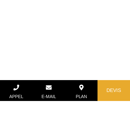
DEVIS
APPEL
E-MAIL
PLAN