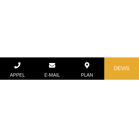
DEVIS
APPEL
E-MAIL
PLAN